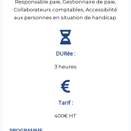
Responsable paie, Gestionnaire de paie,
Collaborateurs comptables, Accessibilité
aux personnes en situation de handicap.
DURée :
3 heures
Tarif :
400€ HT
PROGRAMME