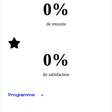
0
%
de reussite
0
%
de satisfaction
Programme »