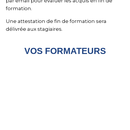
par email pour évaluer les acquis en fin de
formation.
Une attestation de fin de formation sera
délivrée aux stagiaires.
VOS FORMATEURS