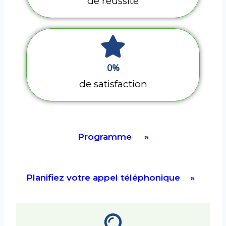
de reussite
0
%
de satisfaction
Programme »
Planifiez votre appel téléphonique »