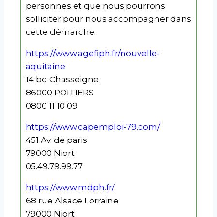
personnes et que nous pourrons
solliciter pour nous accompagner dans
cette démarche.
https://www.agefiph.fr/nouvelle-
aquitaine
14 bd Chasseigne
86000 POITIERS
0800 11 10 09
https://www.capemploi-79.com/
451 Av. de paris
79000 Niort
05.49.79.99.77
https://www.mdph.fr/
68 rue Alsace Lorraine
79000 Niort