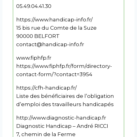
05.49.04.41.30
https://www.handicap-info.fr/
15 bis rue du Comte de la Suze
90000 BELFORT
contact@handicap-info.fr
www.fiphfp.fr
https://www.fiphfp.fr/form/directory-
contact-form/?contact=3954
https://cfh-handicap.fr/
Liste des bénéficiaires de l’obligation
d’emploi des travailleurs handicapés
http://www.diagnostic-handicap.fr
Diagnostic Handicap – André RICCI
7, chemin de la Ferme