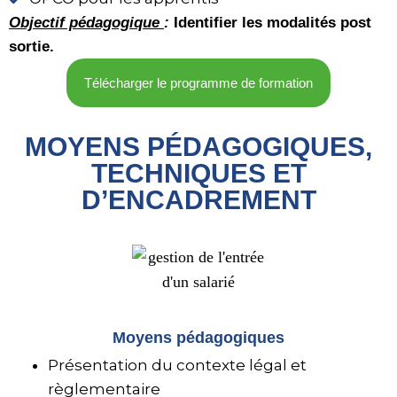
Objectif pédagogique
:
Identifier les modalités post
sortie.
Télécharger le programme de formation
MOYENS PÉDAGOGIQUES,
TECHNIQUES ET
D’ENCADREMENT
Moyens pédagogiques
Présentation du contexte légal et
règlementaire